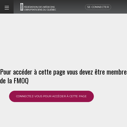
SE CONNECTER
Pour accéder à cette page vous devez être membre
de la FMOQ
CONNECTEZ-VOUS POUR ACCÉDER À CETTE PAGE