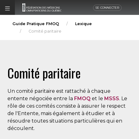
SE CONNECTER
Guide Pratique FMOQ
Lexique
Comité paritaire
Comité paritaire
Un comité paritaire est rattaché à chaque
entente négociée entre la
FMOQ
et le
MSSS
. Le
rôle de ces comités consiste à assurer le respect
de l'Entente, mais également à étudier et à
résoudre toutes situations particulières qui en
découlent.