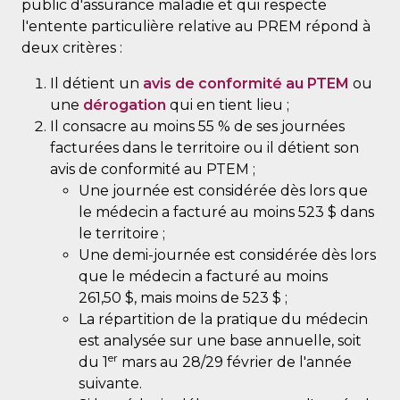
public d'assurance maladie et qui respecte
l'entente particulière relative au PREM répond à
deux critères :
Il détient un
avis de conformité au PTEM
ou
une
dérogation
qui en tient lieu ;
Il consacre au moins 55 % de ses journées
facturées dans le territoire ou il détient son
avis de conformité au PTEM ;
Une journée est considérée dès lors que
le médecin a facturé au moins 523 $ dans
le territoire ;
Une demi-journée est considérée dès lors
que le médecin a facturé au moins
261,50 $, mais moins de 523 $ ;
La répartition de la pratique du médecin
est analysée sur une base annuelle, soit
er
du 1
mars au 28/29 février de l'année
suivante.