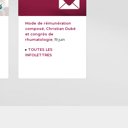
Mode de rémunération
composé, Christian Dubé
et congrès de
rhumatologie
, 19 juin
▸
TOUTES LES
INFOLETTRES