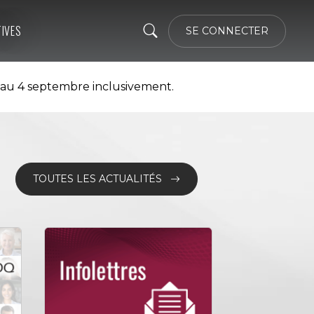
TIVES
SE CONNECTER
 au 4 septembre inclusivement.
TOUTES LES ACTUALITÉS