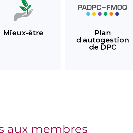
Mieux-être
Plan
d'autogestion
de DPC
s aux membres