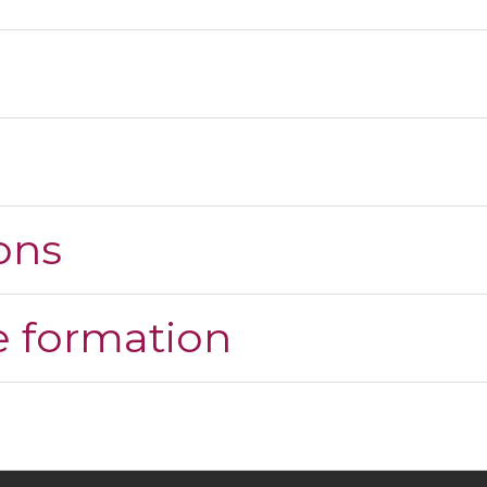
ons
 formation