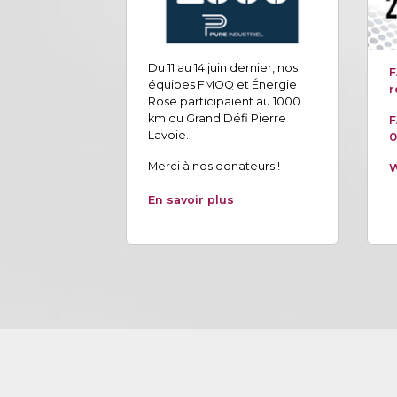
Du 11 au 14 juin dernier, nos
F
équipes FMOQ et Énergie
r
Rose participaient au 1000
km du Grand Défi Pierre
F
Lavoie.
0
Merci à nos donateurs !
W
En savoir plus