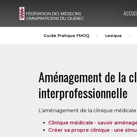
ACCUE
Guide Pratique FMOQ
Lexique
Aménagement de la cli
interprofessionnelle
L'aménagement de la clinique médicale de
Clinique médicale - savoir aménager
Créer sa propre clinique - une si