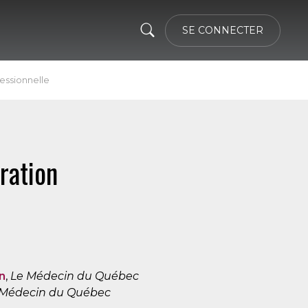
SE CONNECTER
essionnelle
ration
n
,
Le Médecin du Québec
 Médecin du Québec