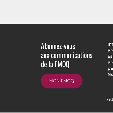
Abonnez-vous
In
Pr
aux communications
Es
de la FMOQ
Pr
pe
No
MON FMOQ
Féd