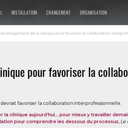
IL
INSTALLATION
CHANGEMENT
ORGANISATION
Aménagement de la clinique pour favoriser la collaboration interprof
nique pour favoriser la collabo
vrait favoriser la collaboration interprofessionnelle.
 la clinique aujourd’hui… pour mieux y travailler demai
mulation pour comprendre les dessous du processus
,
Le