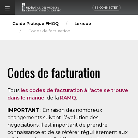
SE CONNECTER
Guide Pratique FMOQ
Lexique
Codes de facturation
Codes de facturation
Tous
les codes de facturation à l'acte se trouve
dans le manuel
de la
RAMQ
.
IMPORTANT
: En raison des nombreux
changements suivant l’évolution des
négociations, il est important de prendre
connaissance et de se référer régulièrement aux