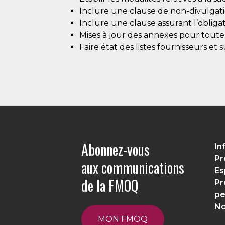
Inclure une clause de non-divulgati
Inclure une clause assurant l’obliga
Mises à jour des annexes pour toute 
Faire état des listes fournisseurs et
Abonnez-vous
In
Pr
aux communications
Es
de la FMOQ
Pr
pe
No
MON FMOQ