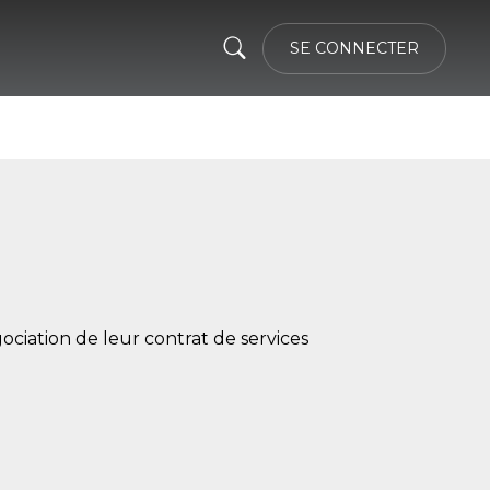
SE CONNECTER
gociation de leur contrat de services