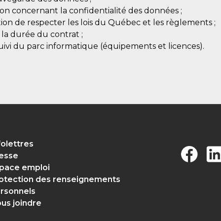
on concernant la confidentialité des données ;
tion de respecter les lois du Québec et les règlements ;
la durée du contrat ;
 suivi du parc informatique (équipements et licences).
folettres
esse
pace emploi
otection des renseignements
rsonnels
us joindre