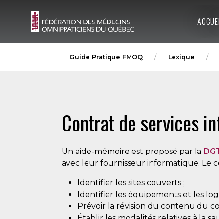
ACCUE
Guide Pratique FMOQ
Lexique
Contrat de services i
Un aide-mémoire est proposé par la
DGT
avec leur fournisseur informatique. Le co
Identifier les sites couverts ;
Identifier les équipements et les logi
Prévoir la révision du contenu du c
Établir les modalités relatives à la 