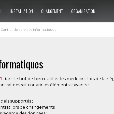
IL
INSTALLATION
CHANGEMENT
ORGANISATION
Contrat de services informatiques
nformatiques
I
dans le but de bien outiller les médecins lors de la né
ntrat devrait couvrir les éléments suivants :
ciels supportés ;
ontrat lors de changements ;
sauvegarde des données ;