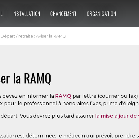
IL
INSTALLATION
CHANGEMENT
ORGANISATION
Départ / retraite : Aviser la RAMQ
iser la RAMQ
s devez en informer la
RAMQ
par lettre (courrier ou fax
x pour le professionnel à honoraires fixes, prime d'éloig
le départ. Vous devrez plus tard assurer
la mise à jour de
ation est déterminée, le médecin qui prévoit prendre sa 