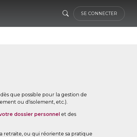
SE CONNECTER
) dès que possible pour la gestion de
nement ou d'isolement, etc.).
 votre dossier personnel
et des
retraite, ou qui réoriente sa pratique