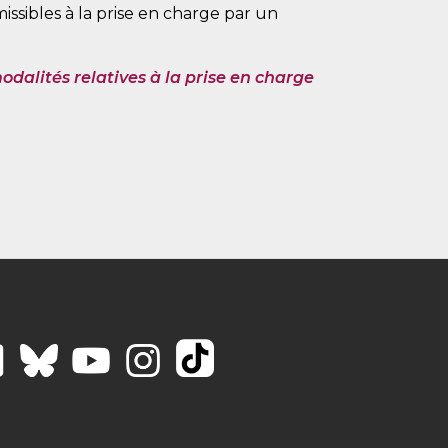
issibles à la prise en charge par un
odalités relatives à la prise en charge