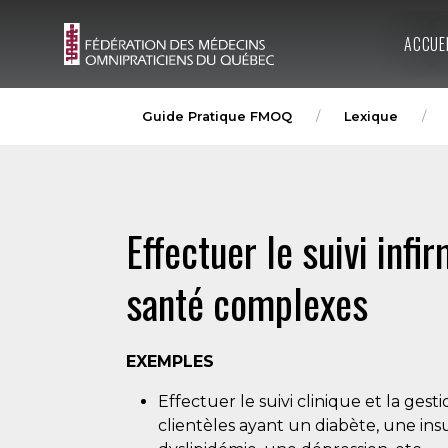
ACCUE
Guide Pratique FMOQ
Lexique
Effectuer le suivi inf
santé complexes
EXEMPLES
Effectuer le suivi clinique et la ges
clientèles ayant un diabète, une in