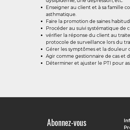
dyslipidémie, une dépression, etc.
Enseigner au client et à sa famille 
asthmatique.
Faire la promotion de saines habitu
Procéder au suivi systématique de cl
vérifier la réponse du client au trai
protocole de surveillance lors du tra
Gérer les symptômes et la douleur du 
Agir comme gestionnaire de cas et dé
Déterminer et ajuster le PTI pour ass
Abonnez-vous
In
Pr