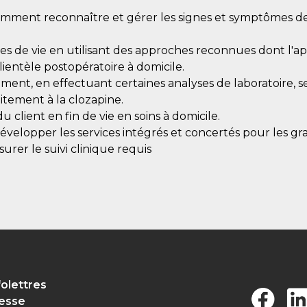
comment reconnaître et gérer les signes et symptômes de
des de vie en utilisant des approches reconnues dont l'a
ientèle postopératoire à domicile.
tement, en effectuant certaines analyses de laboratoire, s
itement à la clozapine.
client en fin de vie en soins à domicile.
velopper les services intégrés et concertés pour les gran
urer le suivi clinique requis
folettres
esse