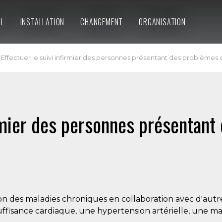
IL
INSTALLATION
CHANGEMENT
ORGANISATION
Effectuer le suivi infirmier des personnes présentant des problème
irmier des personnes présentan
tion des maladies chroniques en collaboration avec d'autr
suffisance cardiaque, une hypertension artérielle, une m