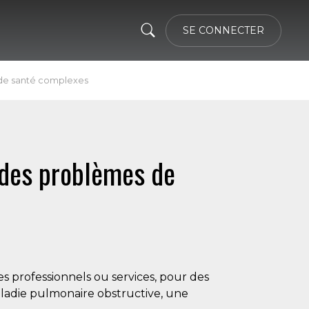
SE CONNECTER
s de santé complexes
t des problèmes de
es professionnels ou services, pour des
aladie pulmonaire obstructive, une