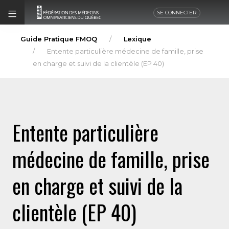
SE CONNECTER
Guide Pratique FMOQ
Lexique
Entente particulière médecine de famille, prise
en charge et suivi de la clientèle (EP 40)
Entente particulière
médecine de famille, prise
en charge et suivi de la
clientèle (EP 40)