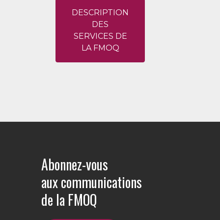
DESCRIPTION
DES
SERVICES DE
LA FMOQ
Abonnez-vous
aux communications
de la FMOQ