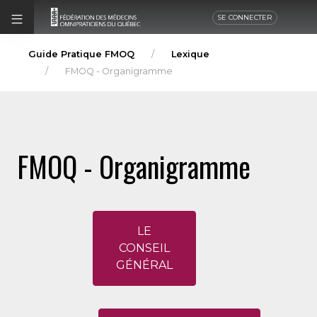
SE CONNECTER
Guide Pratique FMOQ
Lexique
FMOQ - Organigramme
FMOQ - Organigramme
LE
CONSEIL
GÉNÉRAL