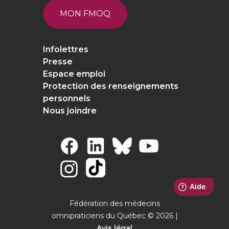
MON FMOQ
Infolettres
Presse
Espace emploi
Protection des renseignements
personnels
Nous joindre
Fédération des médecins
omnipraticiens du Québec © 2026 |
Avis légal