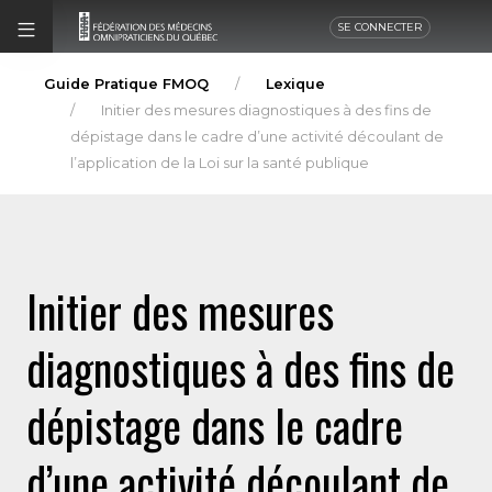
SE CONNECTER
Guide Pratique FMOQ
Lexique
Initier des mesures diagnostiques à des fins de
dépistage dans le cadre d’une activité découlant de
l’application de la Loi sur la santé publique
Initier des mesures
diagnostiques à des fins de
dépistage dans le cadre
d’une activité découlant de