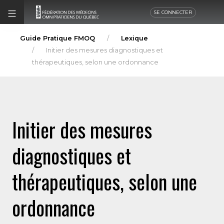
SE CONNECTER
Guide Pratique FMOQ
Lexique
Initier des mesures diagnostiques et
thérapeutiques, selon une ordonnance
Initier des mesures
diagnostiques et
thérapeutiques, selon une
ordonnance