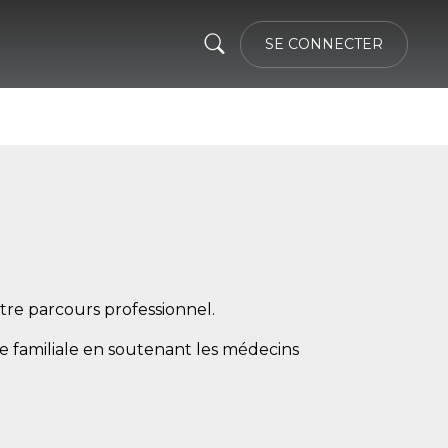
SE CONNECTER
re parcours professionnel.
e familiale en soutenant les médecins