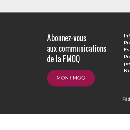
Abonnez-vous
In
Pr
aux communications
Es
de la FMOQ
Pr
pe
No
MON FMOQ
Féd