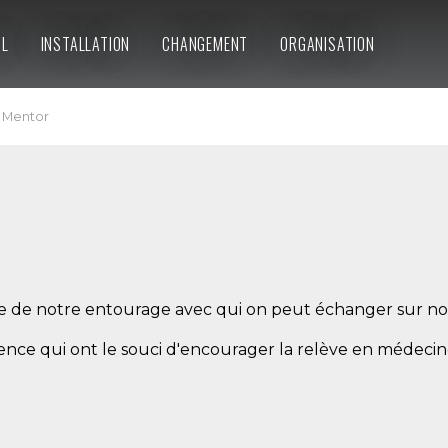
IL
INSTALLATION
CHANGEMENT
ORGANISATION
Mentor
e de notre entourage avec qui on peut échanger sur not
nce qui ont le souci d'encourager la relève en médecin