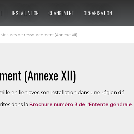
IL
INSTALLATION
CHANGEMENT
ORGANISATION
Mesures de ressourcement (Annexe XII)
ment (Annexe XII)
le en lien avec son installation dans une région dé
rites dans la
Brochure numéro 3 de l’Entente générale
.