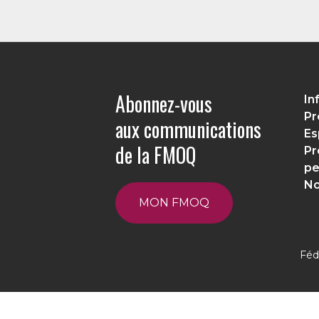
Abonnez-vous
In
Pr
aux communications
Es
de la FMOQ
Pr
pe
No
MON FMOQ
Féd