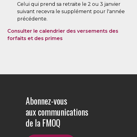
Celui qui prend sa retraite le 2 ou 3 janvier
suivant recevra le supplément pour l'année
précédente.
Consulter le calendrier des versements des
forfaits et des primes
Abonnez-vous
aux communications
de la FMOQ