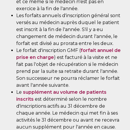
et ce même si le médecin n'est pas en
exercice à la fin de l'année.
Les forfaits annuels d'inscription général sont
versés au médecin auprès duquel le patient
est inscrit à la fin de l'année. S'il y a eu
changement de médecin durant l'année, le
forfait est divisé au prorata entre les deux.
Le forfait d'inscription GMF (
forfait annuel de
prise en charge
) est facturé à la visite et ne
fait pas l'objet de récupération si le médecin
prend par la suite sa retraite durant l'année.
Son successeur ne pourra réclamer le forfait
avant l'année suivante.
Le
supplément au volume de patients
inscrits
est déterminé selon le nombre
d'inscriptions actifs au 31 décembre de
chaque année. Le médecin qui met fin à ses
activités le 31 décembre ou avant ne recevra
aucun supplément pour l'année en cause.