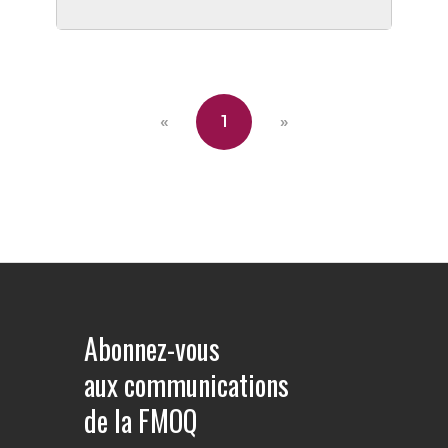
«
1
»
Abonnez-vous
aux communications
de la FMOQ