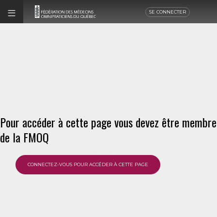
SE CONNECTER
Pour accéder à cette page vous devez être membre
de la FMOQ
CONNECTEZ-VOUS POUR ACCÉDER À CETTE PAGE