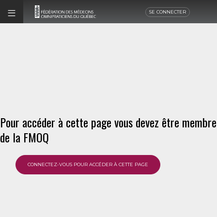
SE CONNECTER
Pour accéder à cette page vous devez être membre
de la FMOQ
CONNECTEZ-VOUS POUR ACCÉDER À CETTE PAGE