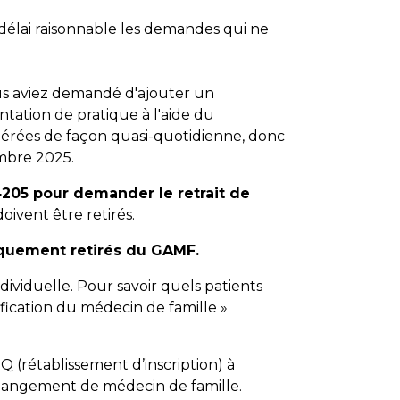
 délai raisonnable les demandes qui ne
 vous aviez demandé d'ajouter un
ntation de pratique à l'aide du
gérées de façon quasi-quotidienne, donc
embre 2025.
 4205 pour demander le retrait de
ivent être retirés.
tiquement retirés du GAMF.
ndividuelle. Pour savoir quels patients
fication du médecin de famille »
Q (rétablissement d’inscription) à
changement de médecin de famille.