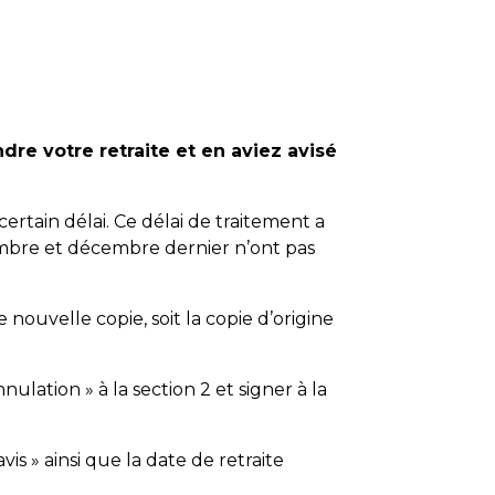
ndre votre retraite et en aviez avisé
certain délai. Ce délai de traitement a
vembre et décembre dernier n’ont pas
ouvelle copie, soit la copie d’origine
ulation » à la section 2 et signer à la
vis » ainsi que la date de retraite