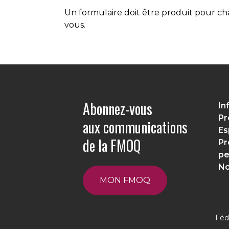
Un formulaire doit être produit pour cha
vous.
Abonnez-vous
In
Pr
aux communications
Es
de la FMOQ
Pr
pe
No
MON FMOQ
Féd