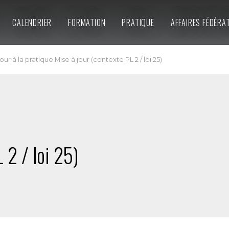
CALENDRIER
FORMATION
PRATIQUE
AFFAIRES FÉDÉRA
ur à la pratique Mise à jour (contexte PL 2 / loi 25)
 2 / loi 25)