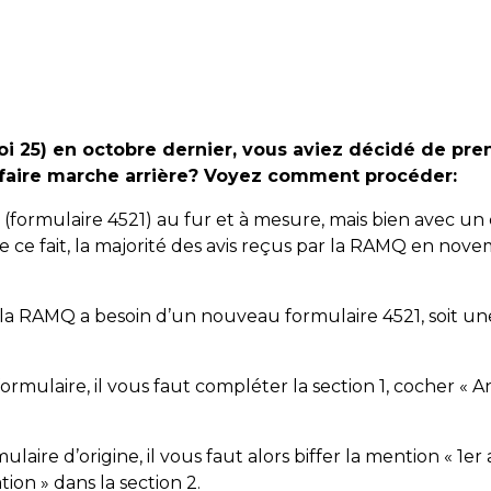
loi 25) en octobre dernier, vous aviez décidé de pre
faire marche arrière? Voyez comment procéder:
e (formulaire 4521) au fur et à mesure, mais bien avec un 
e ce fait, la majorité des avis reçus par la RAMQ en no
a RAMQ a besoin d’un nouveau formulaire 4521, soit une n
rmulaire, il vous faut compléter la section 1, cocher « Ann
aire d’origine, il vous faut alors biffer la mention « 1er a
ion » dans la section 2.