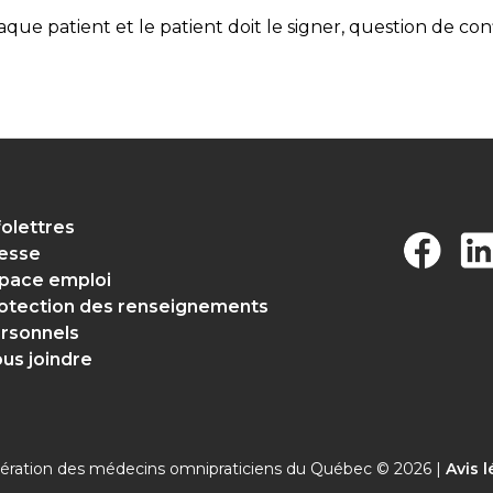
que patient et le patient doit le signer, question de co
folettres
esse
pace emploi
otection des renseignements
rsonnels
us joindre
ération des médecins omnipraticiens du Québec © 2026 |
Avis l