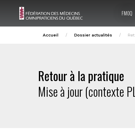
FMOQ
Accueil
Dossier actualités
Reto
Retour à la pratique
Mise à jour (contexte PL