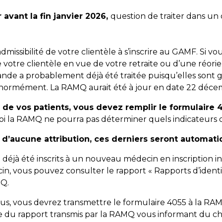
vant la fin janvier 2026,
question de traiter dans un
’admissibilité de votre clientèle à s’inscrire au GAMF. Si
e votre clientèle en vue de votre retraite ou d’une réorie
nde a probablement déjà été traitée puisqu’elles sont 
r énormément. La RAMQ aurait été à jour en date 22 déc
e de vos patients, vous devez remplir le formulaire
oi la RAMQ ne pourra pas déterminer quels indicateurs do
jet d’aucune attribution, ces derniers seront automa
nt déjà été inscrits à un nouveau médecin en inscription i
in, vous pouvez consulter le rapport « Rapports d’identi
MQ.
vous, vous devrez transmettre le formulaire 4055 à la RAM
date du rapport transmis par la RAMQ vous informant du 