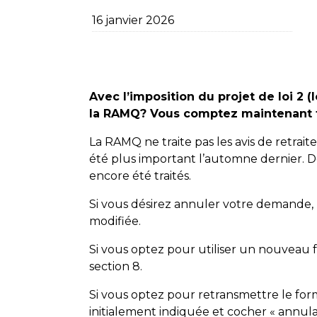
16 janvier 2026
Avec l’imposition du projet de loi 2 (
la RAMQ? Vous comptez maintenant 
La RAMQ ne traite pas les avis de retrait
été plus important l’automne dernier. D
encore été traités.
Si vous désirez annuler votre demande, l
modifiée.
Si vous optez pour utiliser un nouveau fo
section 8.
Si vous optez pour retransmettre le formul
initialement indiquée et cocher « annulat