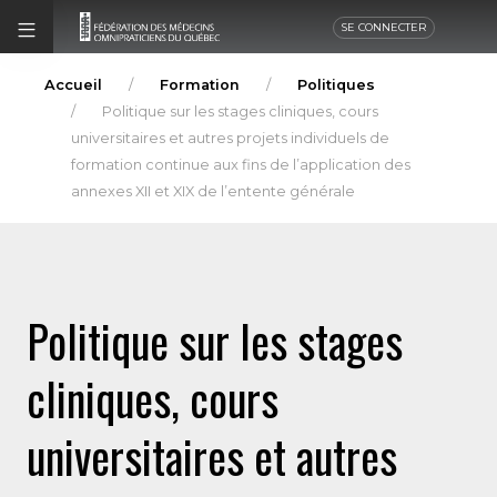
SE CONNECTER
Accueil
Formation
Politiques
Politique sur les stages cliniques, cours
universitaires et autres projets individuels de
formation continue aux fins de l’application des
annexes XII et XIX de l’entente générale
Politique sur les stages
cliniques, cours
universitaires et autres