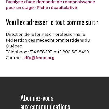
l’analyse d’une demande de reconnaissance
pour un stage - Fiche récapitulative
Veuillez adresser le tout comme suit :
Direction de la formation professionnelle
Fédération des médecins omnipraticiens du
Québec
Téléphone : 514 878‐1911 ou 1 800 361‐8499
Courriel :
dfp@fmoq.org
Abonnez-vous
aux communications