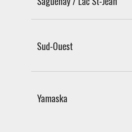
Saguenay / Lac St-Jean
Sud-Ouest
Yamaska