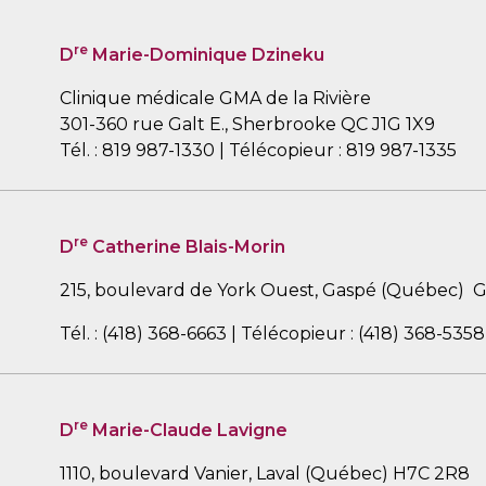
re
D
Marie-Dominique Dzineku
Clinique médicale GMA de la Rivière
301-360 rue Galt E., Sherbrooke QC J1G 1X9
Tél. : 819 987-1330 | Télécopieur : 819 987-1335
re
D
Catherine Blais-Morin
215, boulevard de York Ouest, Gaspé (Québec)
Tél. : (418) 368-6663 | Télécopieur : (418) 368-5358
re
D
Marie-Claude Lavigne
1110, boulevard Vanier, Laval (Québec) H7C 2R8