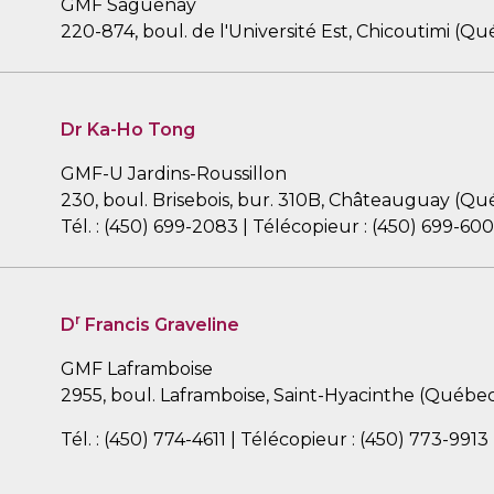
GMF Saguenay
220-874, boul. de l'Université Est, Chicoutimi (
Dr Ka-Ho Tong
GMF-U Jardins-Roussillon
230, boul. Brisebois, bur. 310B, Châteauguay (Q
Tél. : (450) 699-2083 | Télécopieur : (450) 699-600
r
D
Francis Graveline
GMF Laframboise
2955, boul. Laframboise, Saint-Hyacinthe (Québe
Tél. : (450) 774-4611 | Télécopieur : (450) 773-9913