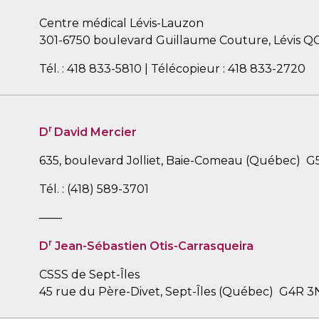
Centre médical Lévis-Lauzon
301-6750 boulevard Guillaume Couture, Lévis Q
Tél. : 418 833-5810 | Télécopieur : 418 833-2720
r
D
David Mercier
635, boulevard Jolliet, Baie-Comeau (Québec) G
Tél. : (418) 589-3701
——
r
D
Jean-Sébastien Otis-Carrasqueira
CSSS de Sept-Îles
45 rue du Père-Divet, Sept-Îles (Québec) G4R 3