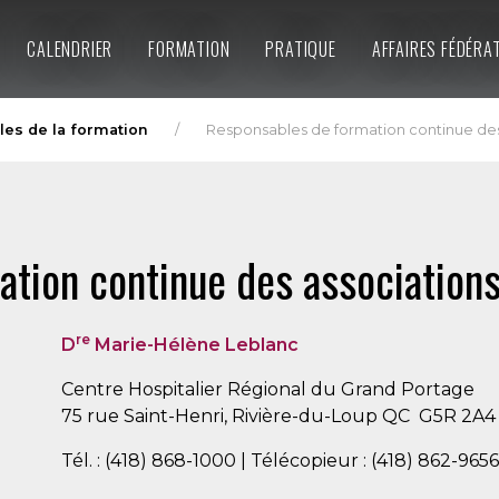
CALENDRIER
FORMATION
PRATIQUE
AFFAIRES FÉDÉRA
es de la formation
Responsables de formation continue des 
tion continue des associations 
re
D
Marie-Hélène Leblanc
Centre Hospitalier Régional du Grand Portage
75 rue Saint-Henri, Rivière-du-Loup QC G5R 2A4
Tél. : (418) 868-1000 | Télécopieur : (418) 862-965