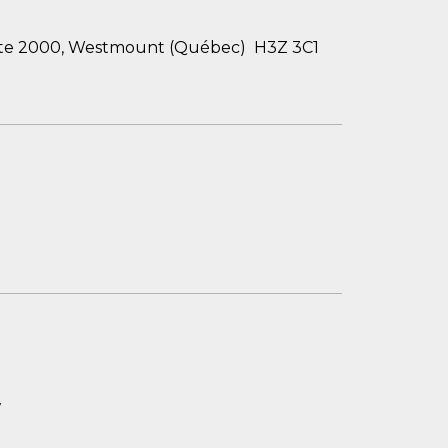
ite 2000, Westmount (Québec) H3Z 3C1
7