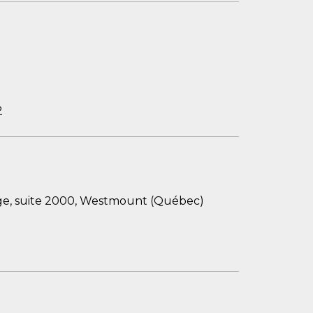
2
e, suite 2000, Westmount (Québec)