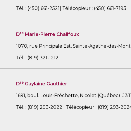
Tél. : (450) 661-2521| Télécopieur : (450) 661-7193
re
D
Marie-Pierre Chalifoux
1070, rue Principale Est, Sainte-Agathe-des-Mon
Tél. : (819) 321-1212
re
D
Guylaine Gauthier
1691, boul. Louis-Fréchette, Nicolet (Québec) J3T
Tél. : (819) 293-2022 | Télécopieur : (819) 293-202