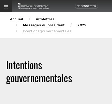
SE CONNECTER
Accueil
infolettres
Messages du président
2025
Intentions gouvernementales
Intentions
gouvernementales