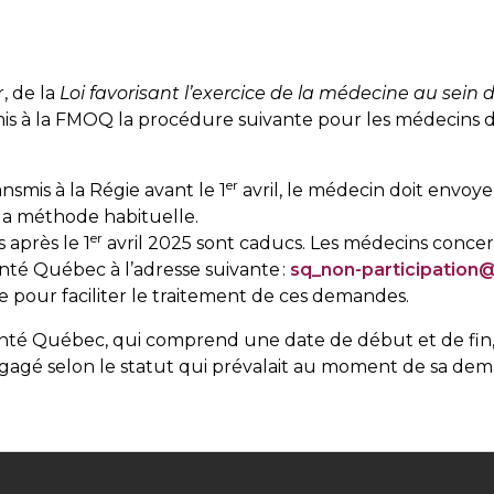
r, de la
Loi favorisant l’exercice de la médecine au sein 
is à la FMOQ la procédure suivante pour les médecins d
er
nsmis à la Régie avant le 1
avril, le médecin doit envo
n la méthode habituelle.
er
 après le 1
avril 2025 sont caducs. Les médecins concer
té Québec à l’adresse suivante :
sq_non-participation
e pour faciliter le traitement de ces demandes.
 Santé Québec, qui comprend une date de début et de fin
agé selon le statut qui prévalait au moment de sa de