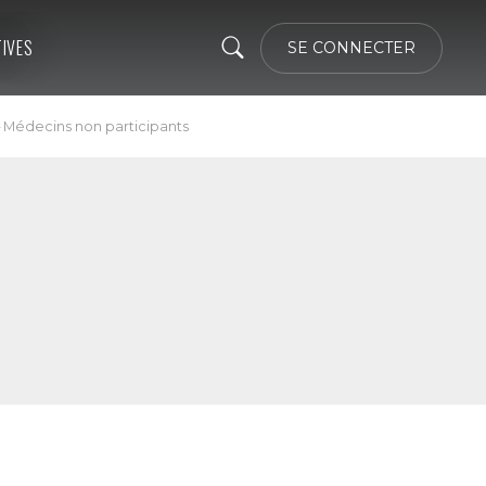
TIVES
SE CONNECTER
 Médecins non participants