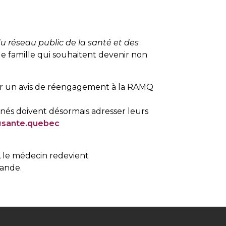
du réseau public de la santé et des
e famille qui souhaitent devenir non
yer un avis de réengagement à la RAMQ
nés doivent désormais adresser leurs
@sante.quebec
, le médecin redevient
mande.