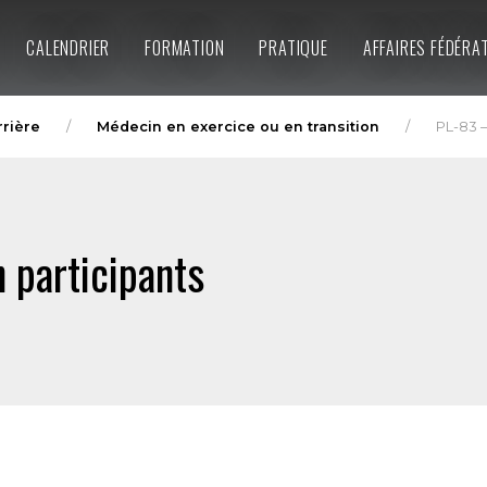
CALENDRIER
FORMATION
PRATIQUE
AFFAIRES FÉDÉRA
rrière
Médecin en exercice ou en transition
PL-83 –
 participants