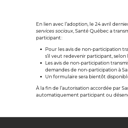
En lien avec l’adoption, le 24 avril dernie
services sociaux
, Santé Québec a transm
participant :
Pour les avis de non-participation tra
s’il veut redevenir participant, selo
Les avis de non-participation transmis
demandes de non-participation à San
Un formulaire sera bientôt disponibl
À la fin de l’autorisation accordée par
automatiquement participant ou déseng