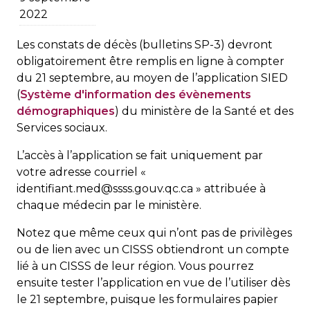
2022
Les constats de décès (bulletins SP-3) devront
obligatoirement être remplis en ligne à compter
du 21 septembre, au moyen de l’application SIED
(
Système d'information des évènements
démographiques
) du ministère de la Santé et des
Services sociaux.
L’accès à l’application se fait uniquement par
votre adresse courriel «
identifiant.med@ssss.gouv.qc.ca » attribuée à
chaque médecin par le ministère.
Notez que même ceux qui n’ont pas de privilèges
ou de lien avec un CISSS obtiendront un compte
lié à un CISSS de leur région. Vous pourrez
ensuite tester l’application en vue de l’utiliser dès
le 21 septembre, puisque les formulaires papier