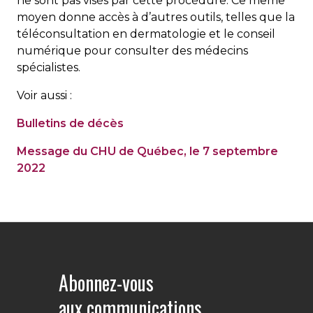
ne sont pas visés par cette procédure. Ce même
moyen donne accès à d’autres outils, telles que la
téléconsultation en dermatologie et le conseil
numérique pour consulter des médecins
spécialistes.
Voir aussi :
Bulletins de décès
Message du CHU de Québec, le 7 septembre
2022
Abonnez-vous
aux communications