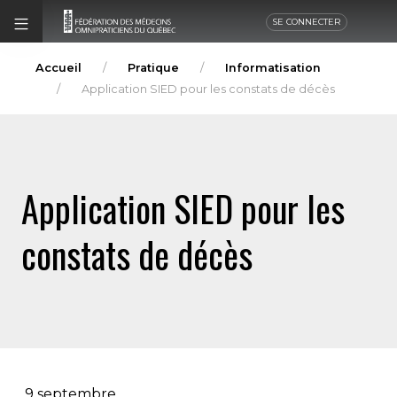
SE CONNECTER
Accueil
Pratique
Informatisation
Application SIED pour les constats de décès
Application SIED pour les
constats de décès
9 septembre