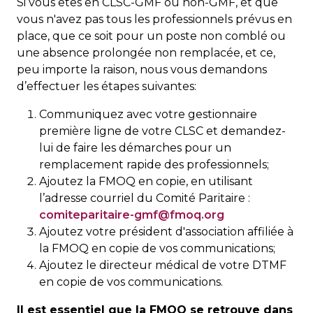
Si vous êtes en CLSC-GMF ou non-GMF, et que
vous n'avez pas tous les professionnels prévus en
place, que ce soit pour un poste non comblé ou
une absence prolongée non remplacée, et ce,
peu importe la raison, nous vous demandons
d’effectuer les étapes suivantes:
Communiquez avec votre gestionnaire
première ligne de votre CLSC et demandez-
lui de faire les démarches pour un
remplacement rapide des professionnels;
Ajoutez la FMOQ en copie, en utilisant
l’adresse courriel du Comité Paritaire :
comiteparitaire-gmf@fmoq.org
Ajoutez votre président d'association affiliée à
la FMOQ en copie de vos communications;
Ajoutez le directeur médical de votre DTMF
en copie de vos communications.
Il est essentiel que la FMOQ se retrouve dans