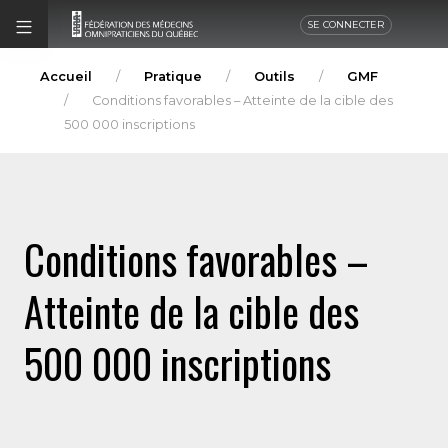
SE CONNECTER
Accueil
Pratique
Outils
GMF
Conditions favorables – Atteinte de la cible des
500 000 inscriptions
Conditions favorables –
Atteinte de la cible des
500 000 inscriptions