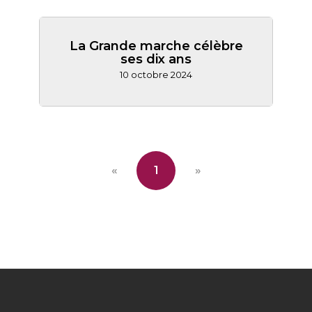
La Grande marche célèbre
ses dix ans
10 octobre 2024
«
1
»